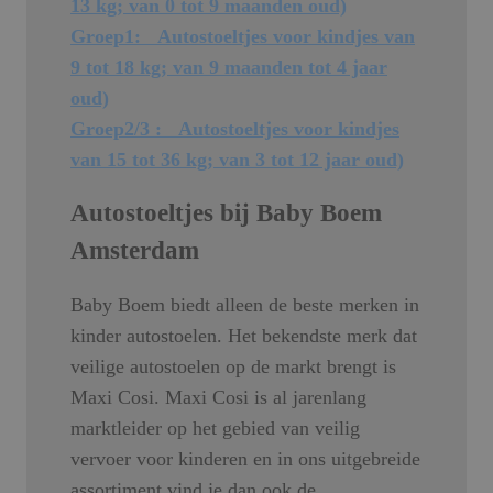
13 kg; van 0 tot 9 maanden oud)
Groep1: Autostoeltjes voor kindjes van
9 tot 18 kg; van 9 maanden tot 4 jaar
oud)
Groep2/3 : Autostoeltjes voor kindjes
van 15 tot 36 kg; van 3 tot 12 jaar oud)
Autostoeltjes bij Baby Boem
Amsterdam
Baby Boem biedt alleen de beste merken in
kinder autostoelen. Het bekendste merk dat
veilige autostoelen op de markt brengt is
Maxi Cosi. Maxi Cosi is al jarenlang
marktleider op het gebied van veilig
vervoer voor kinderen en in ons uitgebreide
assortiment vind je dan ook de