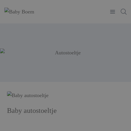
Doorgaan
naar
inhoud
Baby autostoeltje