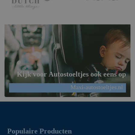
Kijk voor Autostoeltjes ook eens op
Maxi-autostoeltjes.nl
Populaire Producten