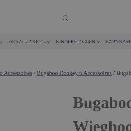
DRAAGZAKKEN
KINDERSTOELEN
BABYKAM
o Accessoires
/
Bugaboo Donkey 6 Accessoires
/
Bugab
Bugabo
Wieghoo