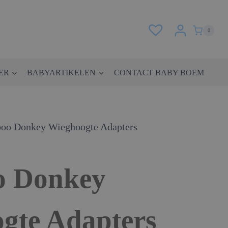
0
ER
BABYARTIKELEN
CONTACT BABY BOEM
oo Donkey Wieghoogte Adapters
o Donkey
gte Adapters