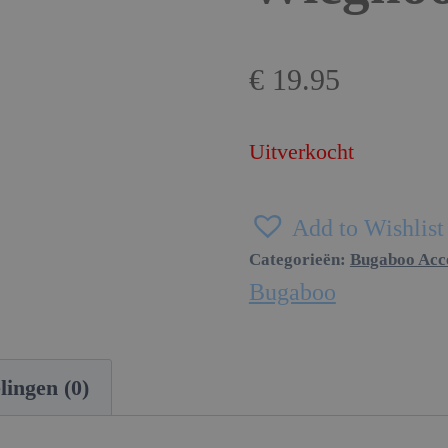
€
19.95
Uitverkocht
Add to Wishlist
Categorieën:
Bugaboo Acce
Bugaboo
lingen (0)