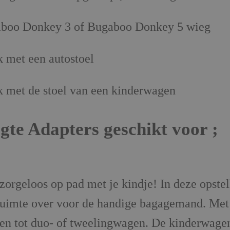
aboo Donkey 3 of Bugaboo Donkey 5 wieg
k met een autostoel
k met de stoel van een kinderwagen
e Adapters geschikt voor ;
geloos op pad met je kindje! In deze opstell
t ruimte over voor de handige bagagemand. Met
en tot duo- of tweelingwagen. De kinderwagen