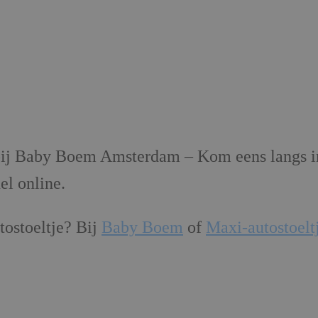
j Baby Boem Amsterdam – Kom eens langs in 
el online.
tostoeltje? Bij
Baby Boem
of
Maxi-autostoeltj