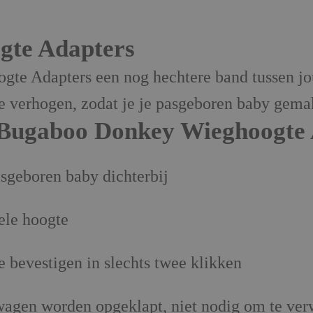
gte Adapters
e Adapters een nog hechtere band tussen jou
e verhogen, zodat je je pasgeboren baby gemak
 Bugaboo Donkey Wieghoogte 
sgeboren baby dichterbij
ele hoogte
e bevestigen in slechts twee klikken
agen worden opgeklapt, niet nodig om te ver