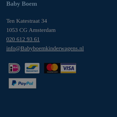
Baby Boem
Ten Katestraat 34
1053 CG Amsterdam
020 612 93 61
info@Babyboemkinderwagens.nl