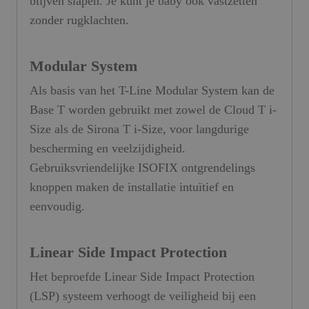
blijven slapen. Je kunt je baby ook vastzetten
zonder rugklachten.
Modular System
Als basis van het T-Line Modular System kan de
Base T worden gebruikt met zowel de Cloud T i-
Size als de Sirona T i-Size, voor langdurige
bescherming en veelzijdigheid.
Gebruiksvriendelijke ISOFIX ontgrendelings
knoppen maken de installatie intuïtief en
eenvoudig.
Linear Side Impact Protection
Het beproefde Linear Side Impact Protection
(LSP) systeem verhoogt de veiligheid bij een