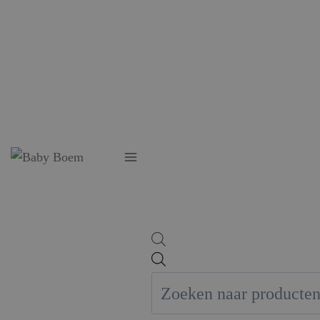
Doorgaan
naar
inhoud
Producten
zoeken