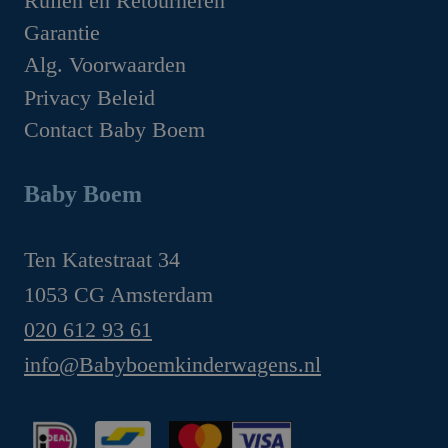
Ruilen en Retourneren
Garantie
Alg. Voorwaarden
Privacy Beleid
Contact Baby Boem
Baby Boem
Ten Katestraat 34
1053 CG Amsterdam
020 612 93 61
info@Babyboemkinderwagens.nl