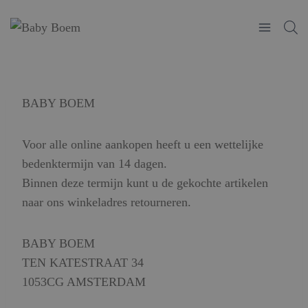
Doorgaan
naar
inhoud
BABY BOEM
Voor alle online aankopen heeft u een wettelijke
bedenktermijn van 14 dagen.
Binnen deze termijn kunt u de gekochte artikelen
naar ons winkeladres retourneren.
BABY BOEM
TEN KATESTRAAT 34
1053CG AMSTERDAM