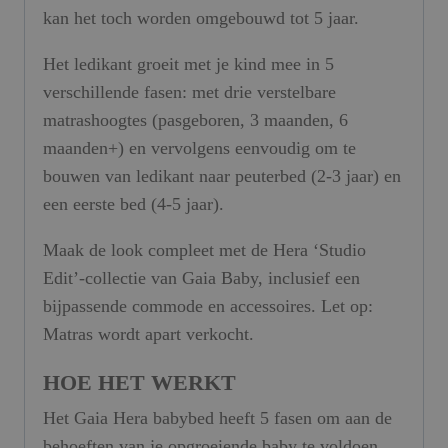
kan het toch worden omgebouwd tot 5 jaar.
Het ledikant groeit met je kind mee in 5
verschillende fasen: met drie verstelbare
matrashoogtes (pasgeboren, 3 maanden, 6
maanden+) en vervolgens eenvoudig om te
bouwen van ledikant naar peuterbed (2-3 jaar) en
een eerste bed (4-5 jaar).
Maak de look compleet met de Hera ‘Studio
Edit’-collectie van Gaia Baby, inclusief een
bijpassende commode en accessoires. Let op:
Matras wordt apart verkocht.
HOE HET WERKT
Het Gaia Hera babybed heeft 5 fasen om aan de
behoeften van je opgroeiende baby te voldoen.