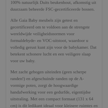
100% natuurlijk Duits beukenhout, afkomstig uit
duurzaam beheerde FSC-gecertificeerde bossen.
Alle Gaia Baby meubels zijn getest en
gecertificeerd om te voldoen aan de strengste
wereldwijde veiligheidsnormen voor
formaldehyde- en VOC-uitstoot, waardoor u
volledig gerust kunt zijn voor de babykamer. Dat
betekent schonere lucht en een veiligere slaap
voor uw baby.
Met zacht gebogen uiteinden (geen scherpe
randen!) en afgeschuinde randen op de A-
vormige poten, zorgt de hoogwaardige
handafwerking voor een gedurfde, eigentijdse
uitstraling. Met een compact formaat (131 x 64
cm) is dit ledikant ideaal voor kleinere ruimtes en