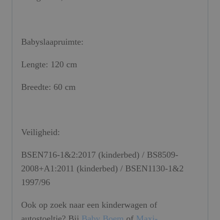
Babyslaapruimte:
Lengte: 120 cm
Breedte: 60 cm
Veiligheid:
BSEN716-1&2:2017 (kinderbed) / BS8509-
2008+A1:2011 (kinderbed) / BSEN1130-1&2
1997/96
Ook op zoek naar een kinderwagen of
autostoeltje? Bij
Baby Boem
of
Maxi-