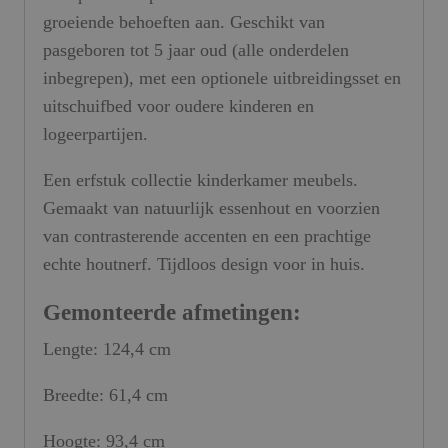
groeiende behoeften aan. Geschikt van
pasgeboren tot 5 jaar oud (alle onderdelen
inbegrepen), met een optionele uitbreidingsset en
uitschuifbed voor oudere kinderen en
logeerpartijen.
Een erfstuk collectie kinderkamer meubels.
Gemaakt van natuurlijk essenhout en voorzien
van contrasterende accenten en een prachtige
echte houtnerf. Tijdloos design voor in huis.
Gemonteerde afmetingen:
Lengte: 124,4 cm
Breedte: 61,4 cm
Hoogte: 93,4 cm