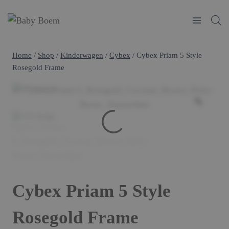
Doorgaan
naar
inhoud
Home
/
Shop
/
Kinderwagen
/
Cybex
/
Cybex Priam 5 Style
Rosegold Frame
Cybex Priam 5 Style
Rosegold Frame