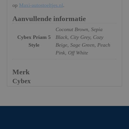
op
Maxi-autostoeltjes.nl
.
Aanvullende informatie
Coconut Brown, Sepia
Cybex Priam 5
Black, City Grey, Cozy
Style
Beige, Sage Green, Peach
Pink, Off White
Merk
Cybex