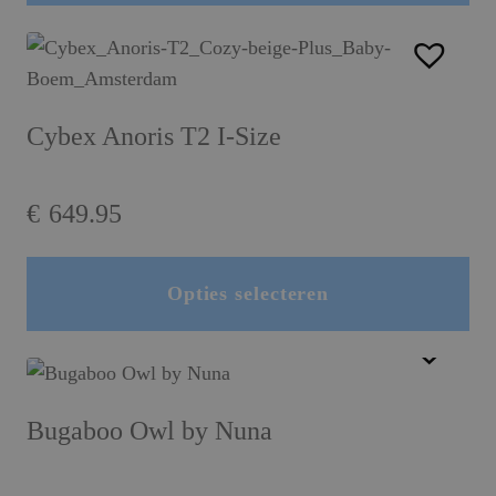
Cybex Anoris T2 I-Size
€
649.95
Opties selecteren
Dit product heeft meerdere variaties. Deze optie kan gekozen worden op de productpagina
Bugaboo Owl by Nuna