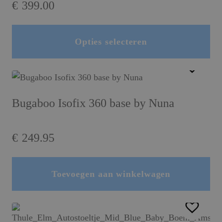
€
399.00
Opties selecteren
Dit product heeft meerdere variaties. Deze optie kan gekozen worden op de productpagina
Bugaboo Isofix 360 base by Nuna
€
249.95
Toevoegen aan winkelwagen