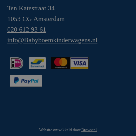
Ten Katestraat 34
1053 CG Amsterdam
020 612 93 61
info@Babyboemkinderwagens.nl
Website ontwikkeld door
Browsr.nl