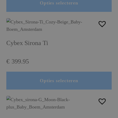
tot
Opties selecteren
Dit product heeft meerdere variaties. Deze optie kan gekozen worden op de productpagina
€329.95
Cybex Sirona Ti
€
399.95
Opties selecteren
Dit product heeft meerdere variaties. Deze optie kan gekozen worden op de productpagina