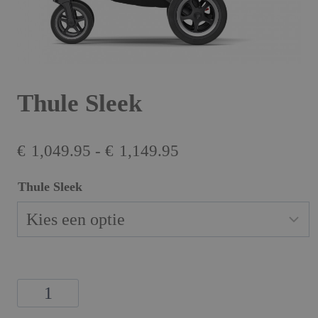
Thule Sleek
Prijsklasse:
€
1,049.95
-
€
1,149.95
€1,049.95
Thule Sleek
tot
€1,149.95
Thule
Sleek