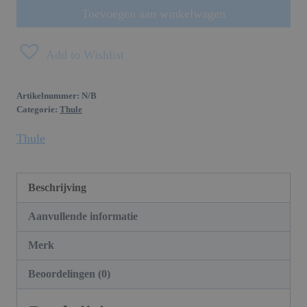
aantal
Toevoegen aan winkelwagen
Add to Wishlist
Artikelnummer:
N/B
Categorie:
Thule
Thule
Beschrijving
Aanvullende informatie
Merk
Beoordelingen (0)