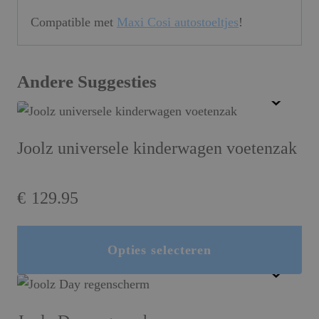
Compatible met
Maxi Cosi autostoeltjes
!
Andere Suggesties
Joolz universele kinderwagen voetenzak
€
129.95
Opties selecteren
Dit product heeft meerdere variaties. Deze optie kan gekozen worden op de productpagina