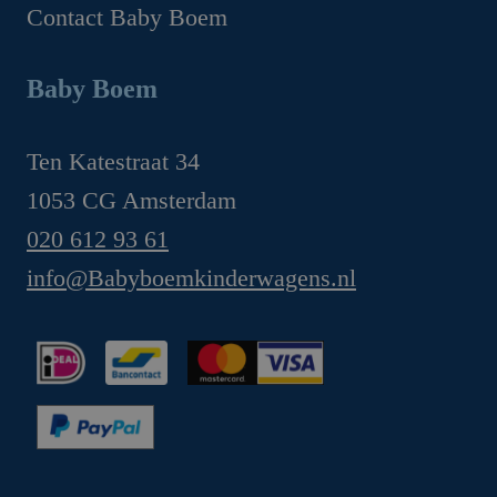
Contact Baby Boem
Baby Boem
Ten Katestraat 34
1053 CG Amsterdam
020 612 93 61
info@Babyboemkinderwagens.nl