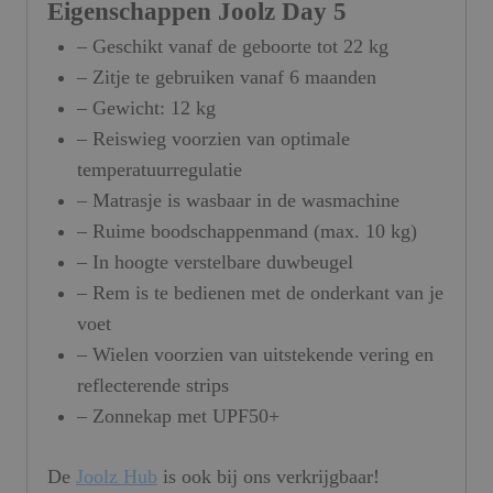
Eigenschappen Joolz Day 5
– Geschikt vanaf de geboorte tot 22 kg
– Zitje te gebruiken vanaf 6 maanden
– Gewicht: 12 kg
– Reiswieg voorzien van optimale
temperatuurregulatie
– Matrasje is wasbaar in de wasmachine
– Ruime boodschappenmand (max. 10 kg)
– In hoogte verstelbare duwbeugel
– Rem is te bedienen met de onderkant van je
voet
– Wielen voorzien van uitstekende vering en
reflecterende strips
– Zonnekap met UPF50+
De
Joolz Hub
is ook bij ons verkrijgbaar!