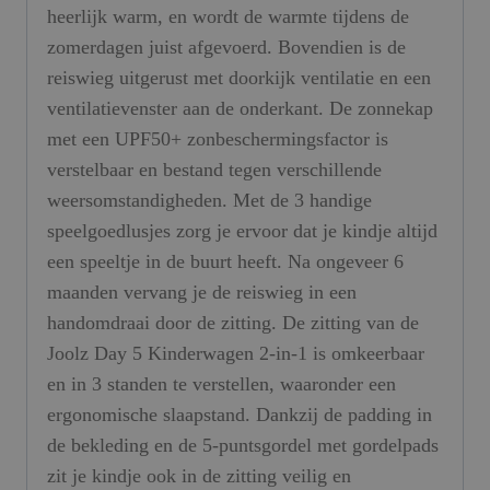
heerlijk warm, en wordt de warmte tijdens de
zomerdagen juist afgevoerd. Bovendien is de
reiswieg uitgerust met doorkijk ventilatie en een
ventilatievenster aan de onderkant. De zonnekap
met een UPF50+ zonbeschermingsfactor is
verstelbaar en bestand tegen verschillende
weersomstandigheden. Met de 3 handige
speelgoedlusjes zorg je ervoor dat je kindje altijd
een speeltje in de buurt heeft. Na ongeveer 6
maanden vervang je de reiswieg in een
handomdraai door de zitting. De zitting van de
Joolz Day 5 Kinderwagen 2-in-1 is omkeerbaar
en in 3 standen te verstellen, waaronder een
ergonomische slaapstand. Dankzij de padding in
de bekleding en de 5-puntsgordel met gordelpads
zit je kindje ook in de zitting veilig en