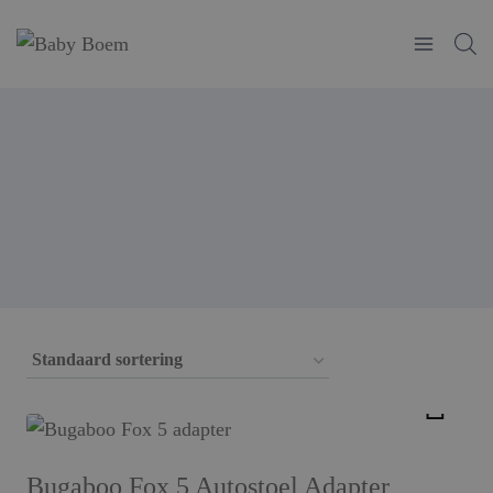
Doorgaan
naar
inhoud
Bugaboo Fox 5 Autostoel Adapter