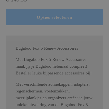
Opties selecteren
Dit product heeft meerdere variaties. Deze optie kan gekozen worden op de productpagina
Bugaboo Fox 5 Renew Accessoires
Met Bugaboo Fox 5 Renew Accessoires
maak jij je Bugaboo helemaal compleet!
Bestel er leuke bijpassende accessoires bij!
Met verschillende zonnekappen, adapters,
regenschermen, voetenzakken,
meerijplankjes en organizers creëer je jouw
unieke uitvoering van de Bugaboo Fox 5