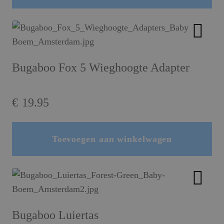
Dit product heeft meerdere variaties. Deze optie kan gekozen worden op de productpagina
Bugaboo Fox 5 Wieghoogte Adapter
€
19.95
Toevoegen aan winkelwagen
Bugaboo Luiertas