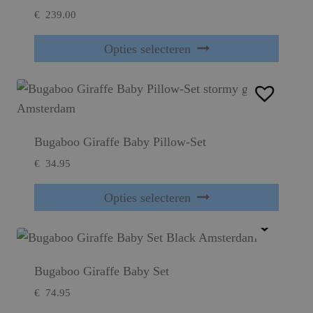
€
239.00
Dit product heeft meerdere variaties. Deze optie kan gekozen worden op de productpagina
Opties selecteren
Bugaboo Giraffe Baby Pillow-Set
€
34.95
Dit product heeft meerdere variaties. Deze optie kan gekozen worden op de productpagina
Opties selecteren
Bugaboo Giraffe Baby Set​
€
74.95