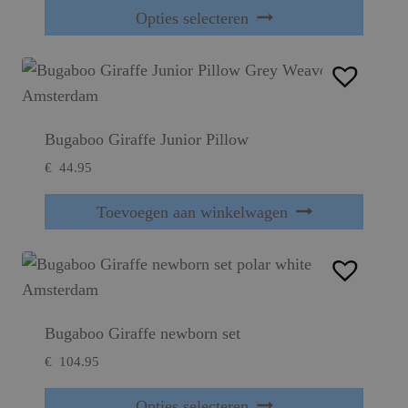
Dit product heeft meerdere variaties. Deze optie kan gekozen worden op de productpagina
Opties selecteren
Bugaboo Giraffe Junior Pillow
€
44.95
Toevoegen aan winkelwagen
Bugaboo Giraffe newborn set
€
104.95
Dit product heeft meerdere variaties. Deze optie kan gekozen worden op de productpagina
Opties selecteren