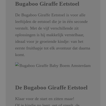
Bugaboo Giraffe Eetstoel
De Bugaboo Giraffe Eetstoel is voor alle
leeftijden de eetstoel die je in één seconde
verstelt. Met de vijf verschillende zit
oplossingen is hij makkelijk verstelbaar,
ideaal voor je groeiende kindje: van het
eerste fruithapje tot elk avontuur dat daarna
komt.
De Bugaboo Giraffe Eetstoel
Klaar voor de start en zitten maar!
Of je kindje nu leert, eet of speelt, de