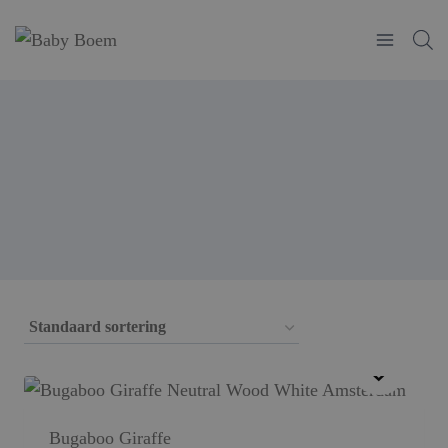
Doorgaan
naar
inhoud
Bugaboo Giraffe