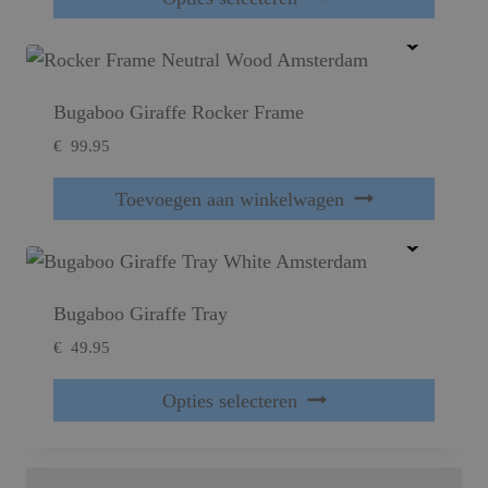
Bugaboo Giraffe Rocker Frame
€
99.95
Toevoegen aan winkelwagen
Bugaboo Giraffe Tray
€
49.95
Dit product heeft meerdere variaties. Deze optie kan gekozen worden op de productpagina
Opties selecteren