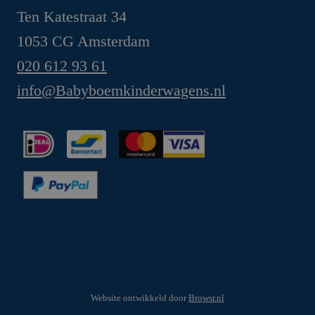
Ten Katestraat 34
1053 CG Amsterdam
020 612 93 61
info@Babyboemkinderwagens.nl
Website ontwikkeld door
Browsr.nl