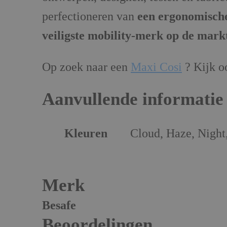
perfectioneren van
een ergonomisch
veiligste mobility-merk op de mark
Op zoek naar een
Maxi Cosi
? Kijk o
Aanvullende informatie
Kleuren
Cloud, Haze, Night
Merk
Besafe
Beoordelingen