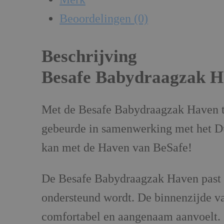
Beoordelingen (0)
Beschrijving
Besafe Babydraagzak 
Met de Besafe Babydraagzak Haven tr
gebeurde in samenwerking met het Dui
kan met de Haven van BeSafe!
De Besafe Babydraagzak Haven past z
ondersteund wordt. De binnenzijde va
comfortabel en aangenaam aanvoelt.