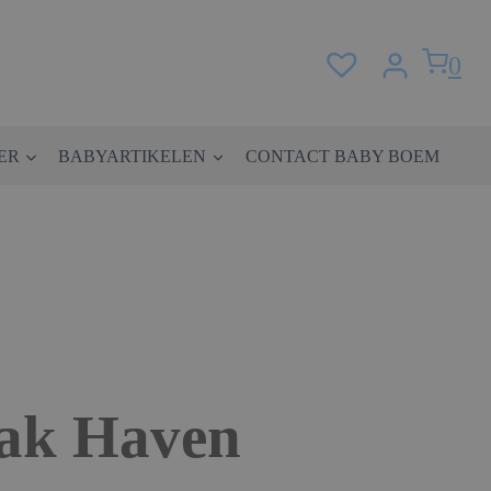
0
ER
BABYARTIKELEN
CONTACT BABY BOEM
zak Haven