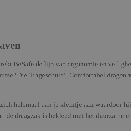
Haven
ekt BeSafe de lijn van ergonomie en veilighe
tse ‘Die Trageschule’. Comfortabel dragen voo
ich helemaal aan je kleintje aan waardoor hi
n de draagzak is bekleed met het duurzame en