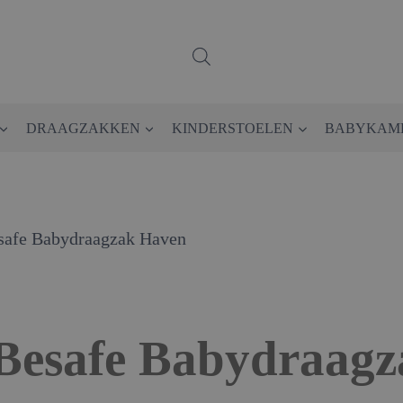
DRAAGZAKKEN
KINDERSTOELEN
BABYKAM
safe Babydraagzak Haven
Besafe Babydraag