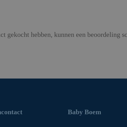
uct gekocht hebben, kunnen een beoordeling sc
contact
Baby Boem