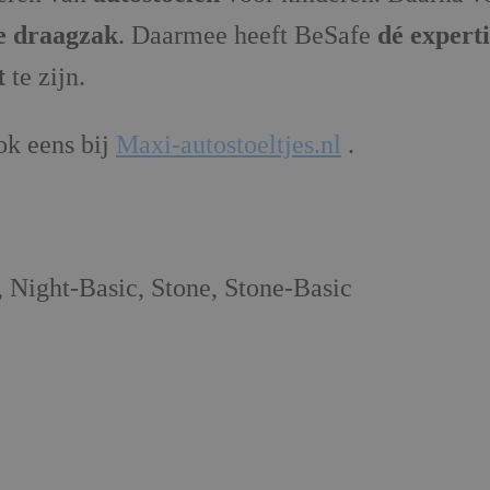
e draagzak
. Daarmee heeft BeSafe
dé experti
t
te zijn.
ok eens bij
Maxi-autostoeltjes.nl
.
, Night-Basic, Stone, Stone-Basic