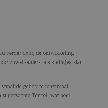
id verder door, de ontwikkeling
r zowel ouders, als kleintjes, dat
j vanaf de geboorte maximaal
 superzachte Tencel, wat heel