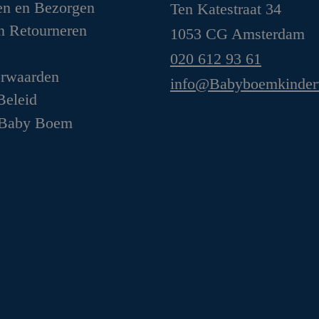
en en Bezorgen
Ten Katestraat 34
n Retourneren
1053 CG Amsterdam
020 612 93 61
orwaarden
info@Babyboemkinder
Beleid
 Baby Boem