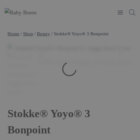
Doorgaan
naar
inhoud
Home
/
Shop
/
Buggy
/
Stokke® Yoyo® 3 Bonpoint
Stokke® Yoyo® 3
Bonpoint