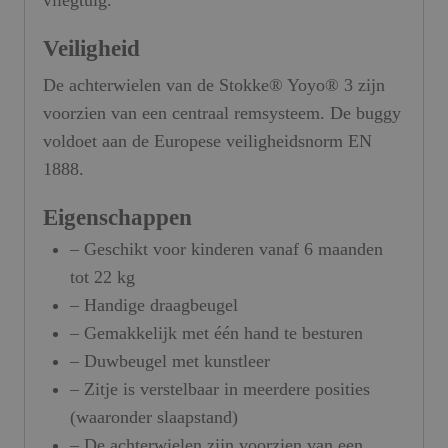
vliegtuig.
Veiligheid
De achterwielen van de Stokke® Yoyo® 3 zijn
voorzien van een centraal remsysteem. De buggy
voldoet aan de Europese veiligheidsnorm EN
1888.
Eigenschappen
– Geschikt voor kinderen vanaf 6 maanden
tot 22 kg
– Handige draagbeugel
– Gemakkelijk met één hand te besturen
– Duwbeugel met kunstleer
– Zitje is verstelbaar in meerdere posities
(waaronder slaapstand)
– De achterwielen zijn voorzien van een