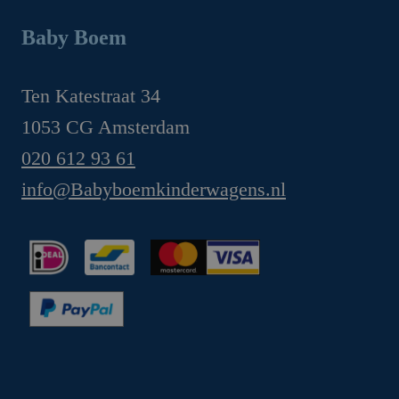
Baby Boem
Ten Katestraat 34
1053 CG Amsterdam
020 612 93 61
info@Babyboemkinderwagens.nl