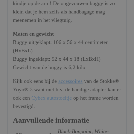
kindje op de arm! De opgevouwen buggy is zo
klein dat je hem zelfs als handbagage mag
meenemen in het vliegtuig.
Maten en gewicht
Buggy uitgeklapt: 106 x 56 x 44 centimeter
(HxBxL)
Buggy ingeklapt: 52 x 44 x 18 (LxBxH)
Gewicht van de buggy is 6,2 kilo
Kijk ook eens bij de
accessoires
van de Stokke®
Yoyo® 3 want met b.v. de handige adapter kan er
ook een
Cybex autostoeltje
op het frame worden
bevestigd.
Aanvullende informatie
Black-Bonpoint, White-