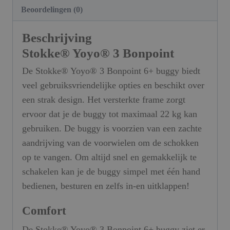
Beoordelingen (0)
Beschrijving
Stokke® Yoyo® 3 Bonpoint
De Stokke® Yoyo® 3 Bonpoint 6+ buggy biedt
veel gebruiksvriendelijke opties en beschikt over
een strak design. Het versterkte frame zorgt
ervoor dat je de buggy tot maximaal 22 kg kan
gebruiken. De buggy is voorzien van een zachte
aandrijving van de voorwielen om de schokken
op te vangen. Om altijd snel en gemakkelijk te
schakelen kan je de buggy simpel met één hand
bedienen, besturen en zelfs in-en uitklappen!
Comfort
De Stokke® Yoyo® 3 Bonpoint 6+ buggy ziet er