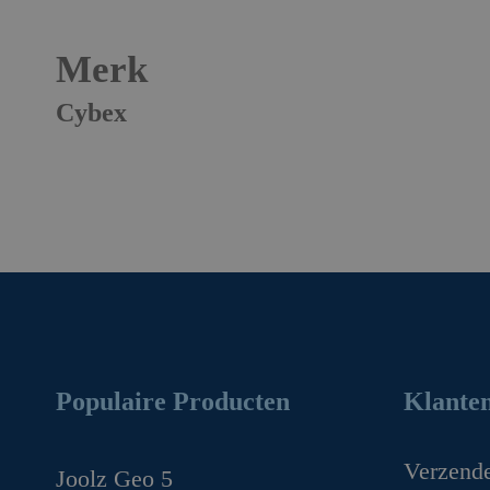
Merk
Cybex
Populaire Producten
Klanten
Verzend
Joolz Geo 5