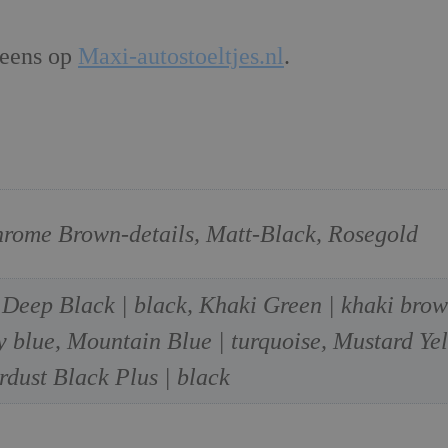
 eens op
Maxi-autostoeltjes.nl
.
hrome Brown-details, Matt-Black, Rosegold
 Deep Black | black, Khaki Green | khaki brow
 blue, Mountain Blue | turquoise, Mustard Yel
rdust Black Plus | black