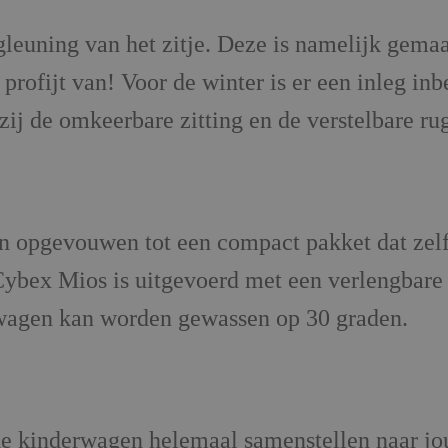
leuning van het zitje. Deze is namelijk gemaa
profijt van! Voor de winter is er een inleg in
ij de omkeerbare zitting en de verstelbare ru
opgevouwen tot een compact pakket dat zelfs
 Cybex Mios is uitgevoerd met een verlengbar
rwagen kan worden gewassen op 30 graden.
e kinderwagen helemaal samenstellen naar jou