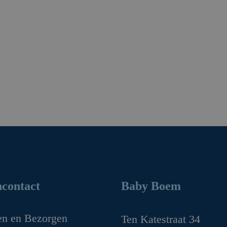
contact
Baby Boem
en en Bezorgen
Ten Katestraat 34