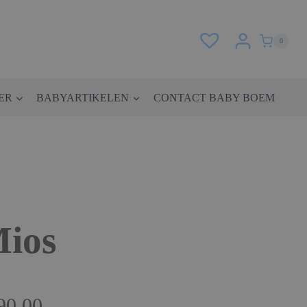
0
ER
BABYARTIKELEN
CONTACT BABY BOEM
ios
Prijsklasse:
90.00