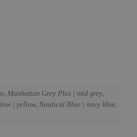
n, Manhattan Grey Plus | mid grey,
low | yellow, Nautical Blue | navy blue,