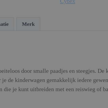
Cybex
atie
Merk
teloos door smalle paadjes en steegjes. De k
r je de kinderwagen gemakkelijk iedere gewen
 die je kunt uitbreiden met een reiswieg of ba