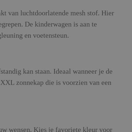
kt van luchtdoorlatende mesh stof. Hier
begrepen. De kinderwagen is aan te
gleuning en voetensteun.
tandig kan staan. Ideaal wanneer je de
e XXL zonnekap die is voorzien van een
w wensen. Kies je favoriete kleur voor