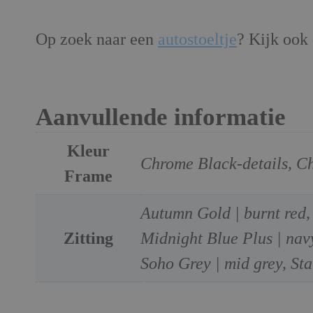
Op zoek naar een
autostoeltje
? Kijk ook
Aanvullende informatie
Kleur
Chrome Black-details, C
Frame
Autumn Gold | burnt red,
Zitting
Midnight Blue Plus | navy
Soho Grey | mid grey, Sta