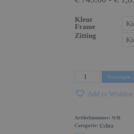
Kleur
Frame
Zitting
Cybex
Toevoegen 
Mios
Add to Wishlist
aantal
Artikelnummer:
N/B
Categorie:
Cybex