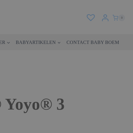
0
ER
BABYARTIKELEN
CONTACT BABY BOEM
 Yoyo® 3