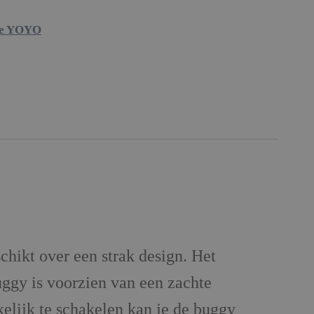
ke YOYO
hikt over een strak design. Het
uggy is voorzien van een zachte
elijk te schakelen kan je de buggy