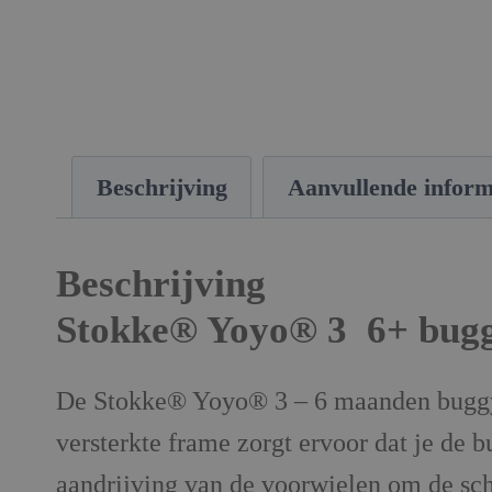
Beschrijving
Aanvullende inform
Beschrijving
Stokke® Yoyo® 3 6+ bug
De Stokke® Yoyo® 3 – 6 maanden buggy bi
versterkte frame zorgt ervoor dat je de
aandrijving van de voorwielen om de sch