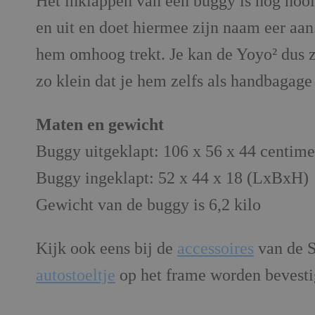
Het inklappen van een buggy is nog noo
en uit en doet hiermee zijn naam eer aan. 
hem omhoog trekt. Je kan de Yoyo² dus 
zo klein dat je hem zelfs als handbagag
Maten en gewicht
Buggy uitgeklapt: 106 x 56 x 44 centim
Buggy ingeklapt: 52 x 44 x 18 (LxBxH)
Gewicht van de buggy is 6,2 kilo
Kijk ook eens bij de
accessoires
van de S
autostoeltje
op het frame worden bevesti