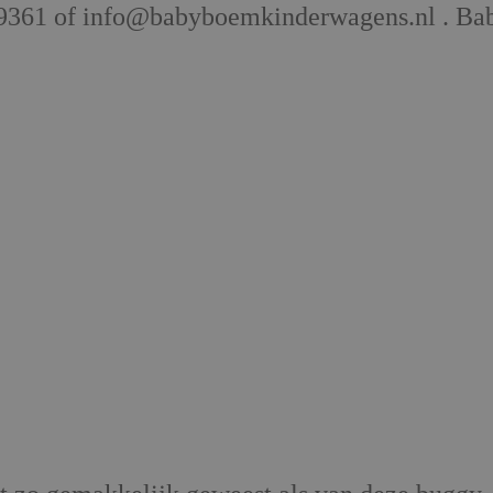
29361 of info@babyboemkinderwagens.nl . Bab