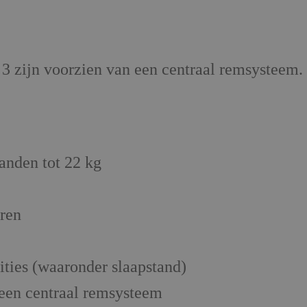
 zijn voorzien van een centraal remsysteem.
anden tot 22 kg
uren
sities (waaronder slaapstand)
 een centraal remsysteem