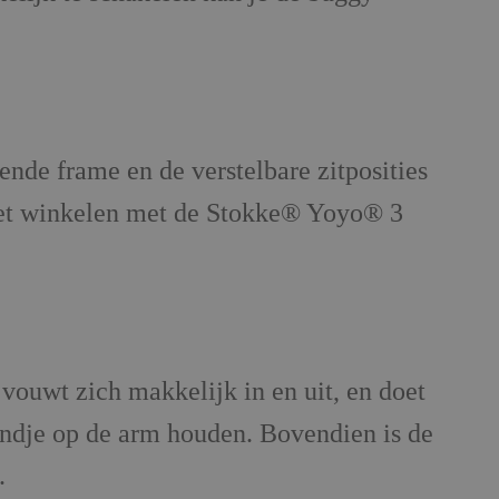
ende frame en de verstelbare zitposities
 het winkelen met de Stokke® Yoyo® 3
ouwt zich makkelijk in en uit, en doet
indje op de arm houden. Bovendien is de
.