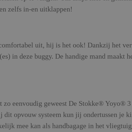
n zelfs in-en uitklappen!
mfortabel uit, hij is het ook! Dankzij het ver
rins(es) in deze buggy. De handige mand maakt
it zo eenvoudig geweest De Stokke® Yoyo® 3 v
 dit opvouw systeem kun jij ondertussen je k
elijk mee kan als handbagage in het vliegtuig