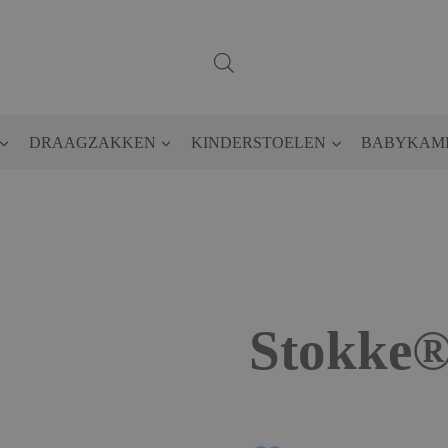
DRAAGZAKKEN
KINDERSTOELEN
BABYKAM
Stokke®