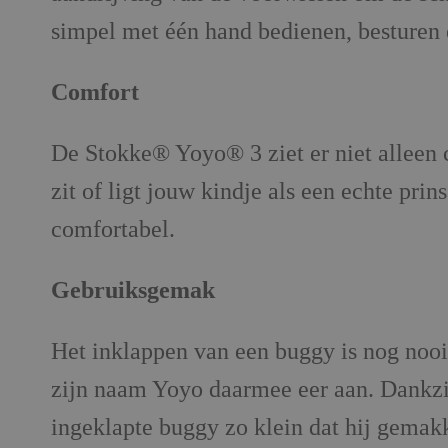
simpel met één hand bedienen, besturen e
Comfort
De Stokke® Yoyo® 3 ziet er niet alleen co
zit of ligt jouw kindje als een echte p
comfortabel.
Gebruiksgemak
Het inklappen van een buggy is nog noo
zijn naam Yoyo daarmee eer aan. Dankzij
ingeklapte buggy zo klein dat hij gemakk