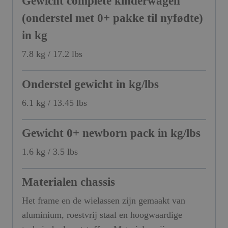
Gewicht complete kinderwagen
(onderstel met 0+ pakke til nyfødte)
in kg
7.8 kg / 17.2 lbs
Onderstel gewicht in kg/lbs
6.1 kg / 13.45 lbs
Gewicht 0+ newborn pack in kg/lbs
1.6 kg / 3.5 lbs
Materialen chassis
Het frame en de wielassen zijn gemaakt van
aluminium, roestvrij staal en hoogwaardige