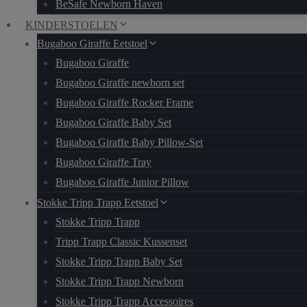
BeSafe Newborn Haven
KINDERSTOELEN
Bugaboo Giraffe Eetstoel
Bugaboo Giraffe
Bugaboo Giraffe newborn set
Bugaboo Giraffe Rocker Frame
Bugaboo Giraffe Baby Set​
Bugaboo Giraffe Baby Pillow-Set
Bugaboo Giraffe Tray
Bugaboo Giraffe Junior Pillow
Stokke Tripp Trapp Eetstoel
Stokke Tripp Trapp
Tripp Trapp Classic Kussenset
Stokke Tripp Trapp Baby Set
Stokke Tripp Trapp Newborn
Stokke Tripp Trapp Accessoires