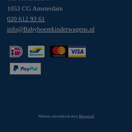
1053 CG Amsterdam
020 612 93 61
info@Babyboemkinderwagens.nl
Website ontwikkeld door
Browsr.nl