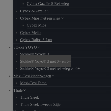
Cybex Gazelle S Reiswieg
Cybex e-Gazelle S
Cybex Mios met reiswieg
Cybex Mios
Cybex Melio
Cybex Balios S Lux
Stokke YOYO
Stokke® Yoyo® 3
Stokke® Yoyo® 3 met 0+ en 6+
Stokke® Yoyo® 3 met reiswieg en 6+
Maxi Cosi kinderwagen
Maxi-Cosi Fame
Thule
Thule Sleek
Thule Sleek Tweede Zitje