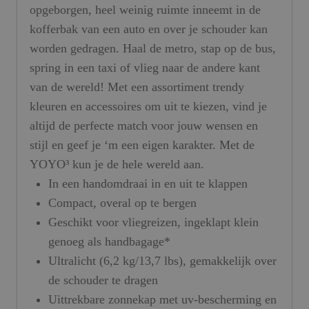
opgeborgen, heel weinig ruimte inneemt in de
kofferbak van een auto en over je schouder kan
worden gedragen. Haal de metro, stap op de bus,
spring in een taxi of vlieg naar de andere kant
van de wereld! Met een assortiment trendy
kleuren en accessoires om uit te kiezen, vind je
altijd de perfecte match voor jouw wensen en
stijl en geef je ‘m een eigen karakter. Met de
YOYO³ kun je de hele wereld aan.
In een handomdraai in en uit te klappen
Compact, overal op te bergen
Geschikt voor vliegreizen, ingeklapt klein
genoeg als handbagage*
Ultralicht (6,2 kg/13,7 lbs), gemakkelijk over
de schouder te dragen
Uittrekbare zonnekap met uv-bescherming en