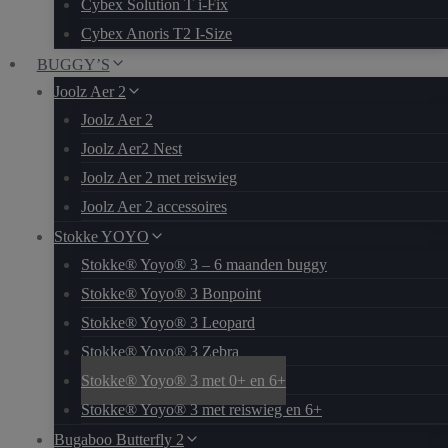
Cybex Solution T i-Fix
Cybex Anoris T2 I-Size
BUGGY’S
Joolz Aer 2
Joolz Aer 2
Joolz Aer2 Nest
Joolz Aer 2 met reiswieg
Joolz Aer 2 accessoires
Stokke YOYO
Stokke® Yoyo® 3 – 6 maanden buggy
Stokke® Yoyo® 3 Bonpoint
Stokke® Yoyo® 3 Leopard
Stokke® Yoyo® 3 Zebra
Stokke® Yoyo® 3 met 0+ en 6+
Stokke® Yoyo® 3 met reiswieg en 6+
Bugaboo Butterfly 2