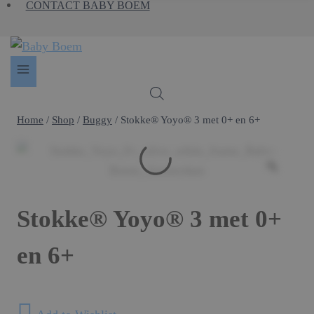
CONTACT BABY BOEM
Home
/
Shop
/
Buggy
/
Stokke® Yoyo® 3 met 0+ en 6+
Stokke® Yoyo® 3 met 0+
en 6+