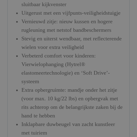
sluitbaar kijkvenster
Uitgerust met een vijfpunts-veiligheidstuigje
Vernieuwd zitje: nieuw kussen en hogere
rugleuning met netstof bandbeschermers
Stevig en uiterst wendbaar, met reflecterende
wielen voor extra veiligheid
Verbeterd comfort voor kinderen:
Vierwielophanging (Hytrel®
elastomeertechnologie) en ‘Soft Drive’-
systeem
Extra opbergruimte: mandje onder het zitje
(voor max. 10 kg/22 lbs) en opbergvak met
rits achterop om de belangrijkste zaken bij de
hand te hebben
Inklapbare duwbeugel van zacht kunstleer
met tuiriem