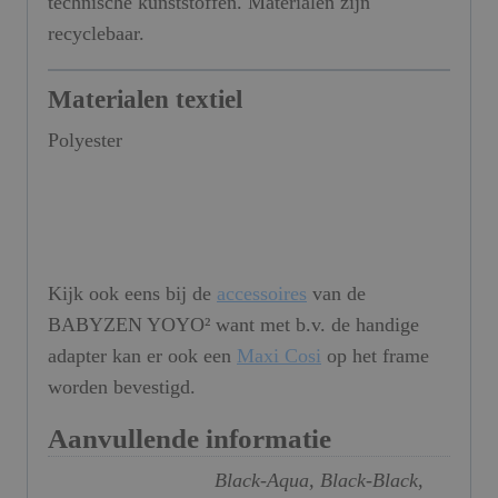
technische kunststoffen. Materialen zijn
recyclebaar.
Materialen textiel
Polyester
Kijk ook eens bij de
accessoires
van de
BABYZEN YOYO² want met b.v. de handige
adapter kan er ook een
Maxi Cosi
op het frame
worden bevestigd.
Aanvullende informatie
Black-Aqua, Black-Black,