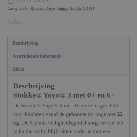
Add to Wishlist
Categorieën:
Babyzen Yoyo
,
Buggy
,
Stokke YOYO
Stokke
Beschrijving
Aanvullende informatie
Merk
Beschrijving
Stokke® Yoyo® 3 met 0+ en 6+
De Stokke® Yoyo® 3 met 0+ en 6+ is geschikt
voor kinderen vanaf de
geboorte
tot ongeveer
22
kg
. De 5-punts veiligheidsgordel zorgt ervoor dat
je kindje veilig blijft zitten zodat je met een