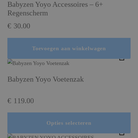
Babyzen Yoyo Accessoires – 6+
Regenscherm
€
30.00
Toevoegen aan winkelwagen
Babyzen Yoyo Voetenzak
€
119.00
Opties selecteren
Dit product heeft meerdere variaties. Deze optie kan gekozen worden op de productpagina