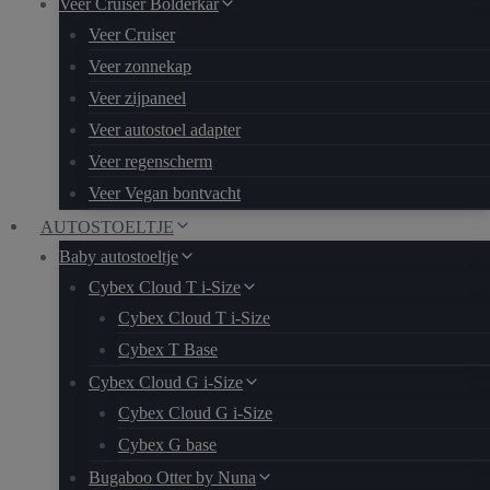
Veer Cruiser Bolderkar
Veer Cruiser
Veer zonnekap
Veer zijpaneel
Veer autostoel adapter
Veer regenscherm
Veer Vegan bontvacht
AUTOSTOELTJE
Baby autostoeltje
Cybex Cloud T i-Size
Cybex Cloud T i-Size
Cybex T Base
Cybex Cloud G i-Size
Cybex Cloud G i-Size
Cybex G base
Bugaboo Otter by Nuna