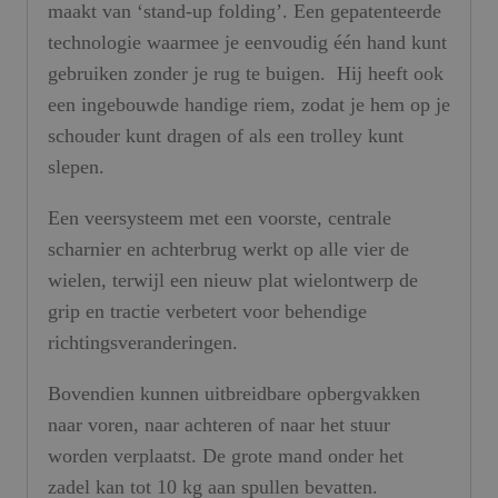
maakt van ‘stand-up folding’. Een gepatenteerde
technologie waarmee je eenvoudig één hand kunt
gebruiken zonder je rug te buigen. Hij heeft ook
een ingebouwde handige riem, zodat je hem op je
schouder kunt dragen of als een trolley kunt
slepen.
Een veersysteem met een voorste, centrale
scharnier en achterbrug werkt op alle vier de
wielen, terwijl een nieuw plat wielontwerp de
grip en tractie verbetert voor behendige
richtingsveranderingen.
Bovendien kunnen uitbreidbare opbergvakken
naar voren, naar achteren of naar het stuur
worden verplaatst. De grote mand onder het
zadel kan tot 10 kg aan spullen bevatten.