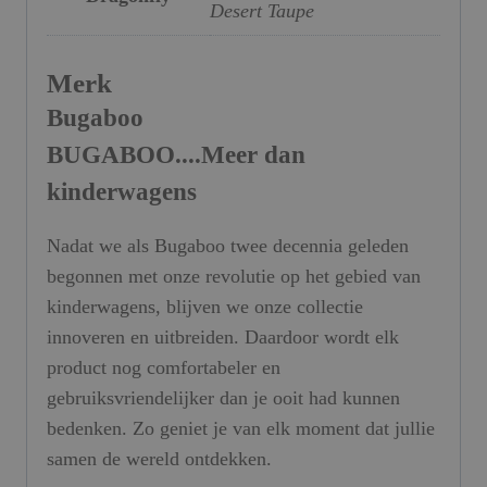
Desert Taupe
Merk
Bugaboo
BUGABOO....Meer dan
kinderwagens
Nadat we als Bugaboo twee decennia geleden
begonnen met onze revolutie op het gebied van
kinderwagens, blijven we onze collectie
innoveren en uitbreiden. Daardoor wordt elk
product nog comfortabeler en
gebruiksvriendelijker dan je ooit had kunnen
bedenken. Zo geniet je van elk moment dat jullie
samen de wereld ontdekken.